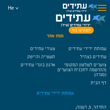
וכן
רכזי
He
<
השקיעו בנו
מפת אתר
עמותת ידידי עתידים
צעירי עתידים
עתידים בצה"ל
תעשייה והייטק
צוערים לשלטון המקומי
ארגון בוגרי עתידים
(ההרשמה לתכנית הצוערים
נסגרה)
דף הבית
עמותת ידידי עתידים
התדהר, 5, רעננה,