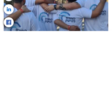
לוחמים להייטק
תכנית יוקרתית שתהפוך את הכשירות הקרבית שלך
לכשירות טכנולוגית. עולם ההייטק מחכה לך!
קרא עוד