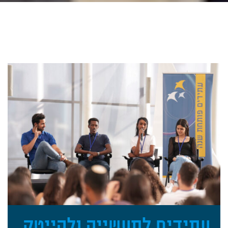
עתידים לתעשייה ולהייטק