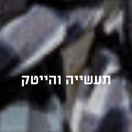
תעשייה והייטק