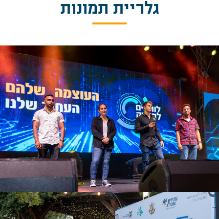
גלריית תמונות