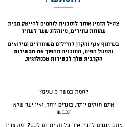
צה"ל מזמין אותך לתוכנית לוחמים להייטק מבית
עמותת עתידים, מינהלת שער לעתיד
בשיתוף אגף והקרן לחיילים משוחררים ומילואים
ומפעל הפיס
, התוכנית תהפוך
את הכשירות
הקרבית שלך לכשירות טכנולוגית
.
לחמת במשך 3 שנים?
אתם חזקים יותר, בוגרים יותר, ואין יעד שלא
תכבשו.
אתם מנסים להבין איך כל זה יתרום לכם? ומה צריך